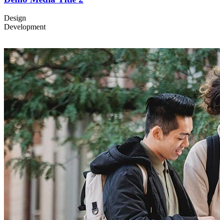
Design
Development