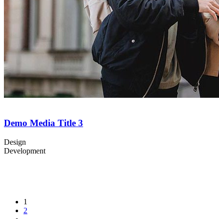
Demo Media Title 3
Design
Development
1
2