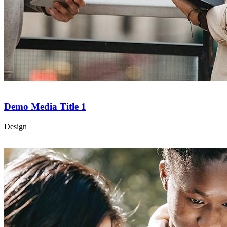
Demo Media Title 1
Design