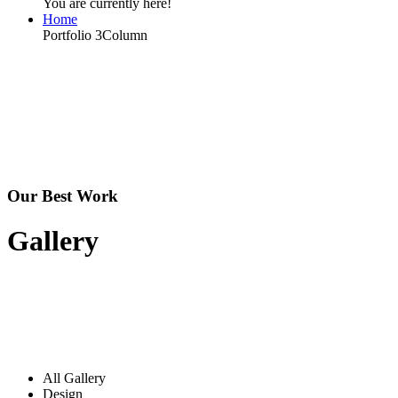
You are currently here!
Home
Portfolio 3Column
Our Best Work
Gallery
All Gallery
Design